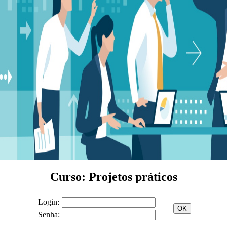
Curso: Projetos práticos
Login:
Senha: