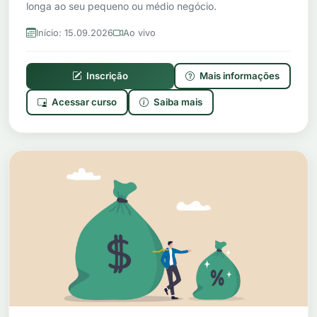
longa ao seu pequeno ou médio negócio.
Início: 15.09.2026
Ao vivo
Inscrição
Mais informações
Acessar curso
Saiba mais